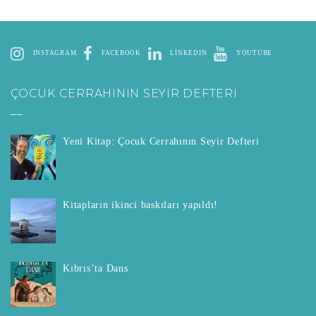
INSTAGRAM
FACEBOOK
LINKEDIN
YOUTUBE
ÇOCUK CERRAHININ SEYİR DEFTERİ
__
Yeni Kitap: Çocuk Cerrahının Seyir Defteri
Kitapların ikinci baskıları yapıldı!
Kıbrıs’ta Dans