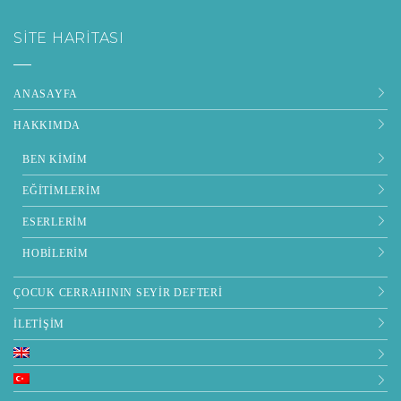
SITE HARITASI
ANASAYFA
HAKKIMDA
BEN KIMIM
EĞITIMLERIM
ESERLERIM
HOBILERIM
ÇOCUK CERRAHININ SEYIR DEFTERI
İLETIŞIM