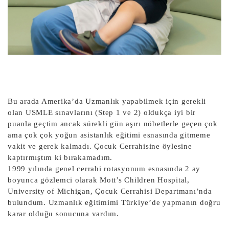
Bu arada Amerika’da Uzmanlık yapabilmek için gerekli
olan USMLE sınavlarını (Step 1 ve 2) oldukça iyi bir
puanla geçtim ancak sürekli gün aşırı nöbetlerle geçen çok
ama çok çok yoğun asistanlık eğitimi esnasında gitmeme
vakit ve gerek kalmadı. Çocuk Cerrahisine öylesine
kaptırmıştım ki bırakamadım.
1999 yılında genel cerrahi rotasyonum esnasında 2 ay
boyunca gözlemci olarak Mott’s Children Hospital,
University of Michigan, Çocuk Cerrahisi Departmanı’nda
bulundum. Uzmanlık eğitimimi Türkiye’de yapmanın doğru
karar olduğu sonucuna vardım.