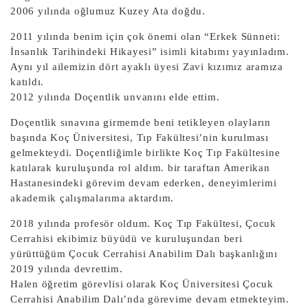
2006 yılında oğlumuz Kuzey Ata doğdu.
2011 yılında benim için çok önemi olan “Erkek Sünneti:
İnsanlık Tarihindeki Hikayesi” isimli kitabımı yayınladım.
Aynı yıl ailemizin dört ayaklı üyesi Zavi kızımız aramıza
katıldı.
2012 yılında Doçentlik unvanını elde ettim.
Doçentlik sınavına girmemde beni tetikleyen olayların
başında Koç Üniversitesi, Tıp Fakültesi’nin kurulması
gelmekteydi. Doçentliğimle birlikte Koç Tıp Fakültesine
katılarak kuruluşunda rol aldım. bir taraftan Amerikan
Hastanesindeki görevim devam ederken, deneyimlerimi
akademik çalışmalarıma aktardım.
2018 yılında profesör oldum. Koç Tıp Fakültesi, Çocuk
Cerrahisi ekibimiz büyüdü ve kuruluşundan beri
yürüttüğüm Çocuk Cerrahisi Anabilim Dalı başkanlığını
2019 yılında devrettim.
Halen öğretim görevlisi olarak Koç Üniversitesi Çocuk
Cerrahisi Anabilim Dalı’nda görevime devam etmekteyim.