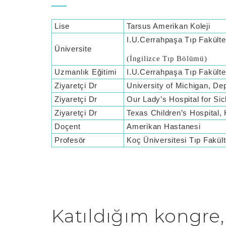
Lise
Tarsus Amerikan Koleji
I.U.Cerrahpaşa Tıp Fakült
Üniversite
(İngilizce Tıp Bölümü)
Uzmanlık Eğitimi
I.U.Cerrahpaşa Tıp Fakülte
Ziyaretçi Dr
University of Michigan, De
Ziyaretçi Dr
Our Lady’s Hospital for Sic
Ziyaretçi Dr
Texas Children’s Hospital,
Doçent
Amerikan Hastanesi
Profesör
Koç Üniversitesi Tıp Fakült
Katıldığım kongre, 