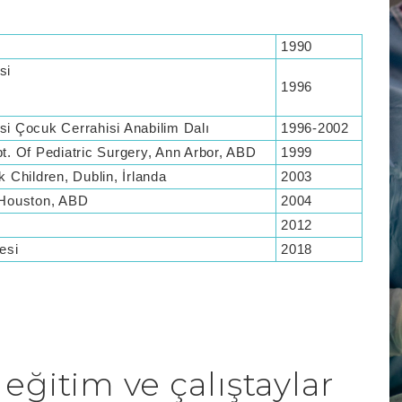
1990
esi
1996
si Çocuk Cerrahisi Anabilim Dalı
1996-2002
pt. Of Pediatric Surgery, Ann Arbor, ABD
1999
k Children, Dublin, İrlanda
2003
 Houston, ABD
2004
2012
esi
2018
eğitim ve çalıştaylar