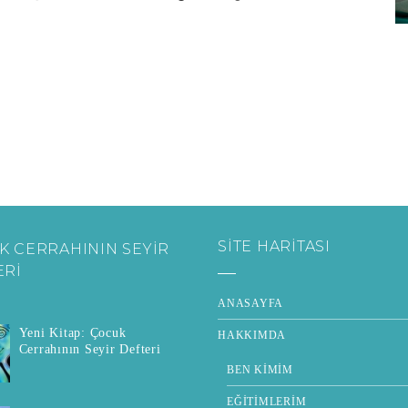
SITE HARITASI
K CERRAHININ SEYİR
ERİ
ANASAYFA
Yeni Kitap: Çocuk
HAKKIMDA
Cerrahının Seyir Defteri
BEN KIMIM
EĞITIMLERIM