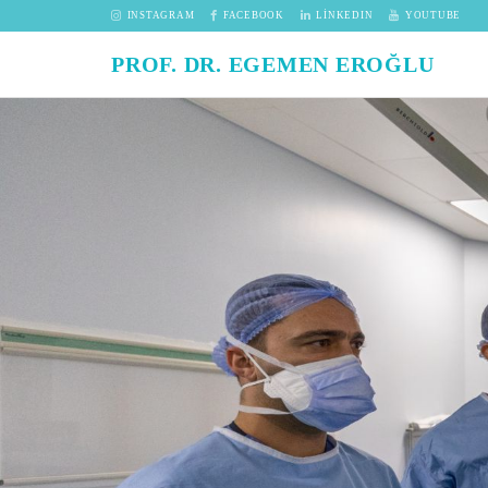
INSTAGRAM
FACEBOOK
LINKEDIN
YOUTUBE
PROF. DR. EGEMEN EROĞLU