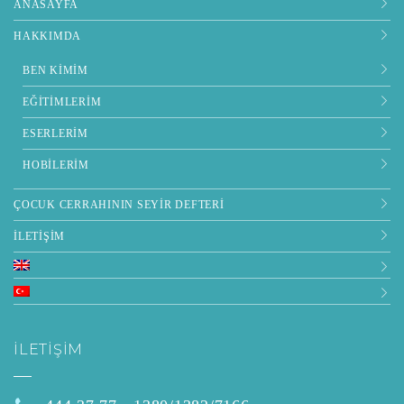
ANASAYFA
HAKKIMDA
BEN KIMIM
EĞITIMLERIM
ESERLERIM
HOBILERIM
ÇOCUK CERRAHININ SEYIR DEFTERI
İLETIŞIM
İLETIŞIM