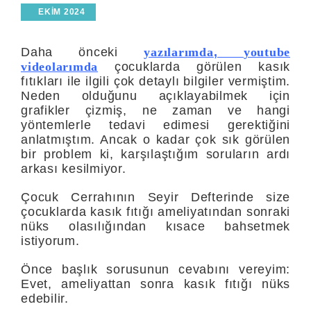
EKIM 2024
Daha önceki
yazılarımda
,
youtube
videolarımda
çocuklarda görülen kasık
fıtıkları ile ilgili çok detaylı bilgiler vermiştim.
Neden olduğunu açıklayabilmek için
grafikler çizmiş, ne zaman ve hangi
yöntemlerle tedavi edimesi gerektiğini
anlatmıştım. Ancak o kadar çok sık görülen
bir problem ki, karşılaştığım soruların ardı
arkası kesilmiyor.
Çocuk Cerrahının Seyir Defterinde size
çocuklarda kasık fıtığı ameliyatından sonraki
nüks olasılığından kısace bahsetmek
istiyorum.
Önce başlık sorusunun cevabını vereyim:
Evet, ameliyattan sonra kasık fıtığı nüks
edebilir.