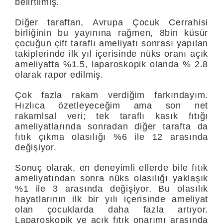
belirtilmiş.
Diğer taraftan, Avrupa Çocuk Cerrahisi
birliğinin bu yayınına rağmen, 8bin küsür
çocuğun çift taraflı ameliyatı sonrası yapılan
takiplerinde ilk yıl içerisinde nüks oranı açık
ameliyatta %1.5, laparoskopik olanda % 2.8
olarak rapor edilmiş.
Çok fazla rakam verdiğim farkındayım.
Hızlıca özetleyeceğim ama son net
rakamlsal veri; tek taraflı kasık fıtığı
ameliyatlarında sonradan diğer tarafta da
fıtık çıkma olasılığı %6 ile 12 arasında
değişiyor.
Sonuç olarak, en deneyimli ellerde bile fıtık
ameliyatından sonra nüks olasılığı yaklaşık
%1 ile 3 arasında değişiyor. Bu olasılık
hayatlarının ilk bir yılı içerisinde ameliyat
olan çocuklarda daha fazla artıyor.
Laparoskopik ve açık fıtık onarımı arasında