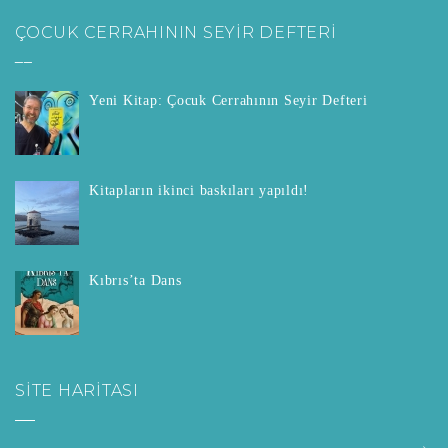
ÇOCUK CERRAHININ SEYİR DEFTERİ
__
Yeni Kitap: Çocuk Cerrahının Seyir Defteri
Kitapların ikinci baskıları yapıldı!
Kıbrıs’ta Dans
SITE HARITASI