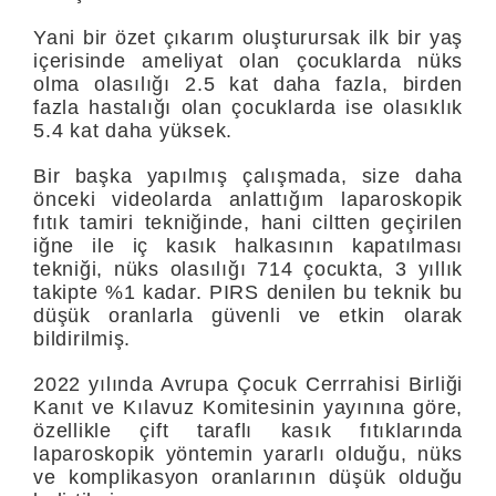
Yani bir özet çıkarım oluşturursak ilk bir yaş
içerisinde ameliyat olan çocuklarda nüks
olma olasılığı 2.5 kat daha fazla, birden
fazla hastalığı olan çocuklarda ise olasıklık
5.4 kat daha yüksek.
Bir başka yapılmış çalışmada, size daha
önceki videolarda anlattığım laparoskopik
fıtık tamiri tekniğinde, hani ciltten geçirilen
iğne ile iç kasık halkasının kapatılması
tekniği, nüks olasılığı 714 çocukta, 3 yıllık
takipte %1 kadar. PIRS denilen bu teknik bu
düşük oranlarla güvenli ve etkin olarak
bildirilmiş.
2022 yılında Avrupa Çocuk Cerrrahisi Birliği
Kanıt ve Kılavuz Komitesinin yayınına göre,
özellikle çift taraflı kasık fıtıklarında
laparoskopik yöntemin yararlı olduğu, nüks
ve komplikasyon oranlarının düşük olduğu