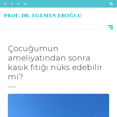
PROF. DR. EGEMEN EROĞLU
Çocuğumun
ameliyatından sonra
kasık fıtığı nüks edebilir
mi?