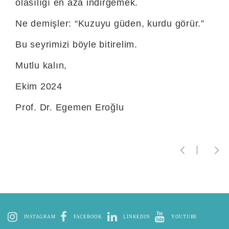
olasılığı en aza indirgemek.
Ne demişler: “Kuzuyu güden, kurdu görür.”
Bu seyrimizi böyle bitirelim.
Mutlu kalın,
Ekim 2024
Prof. Dr. Egemen Eroğlu
INSTAGRAM
FACEBOOK
LINKEDIN
YOUTUBE