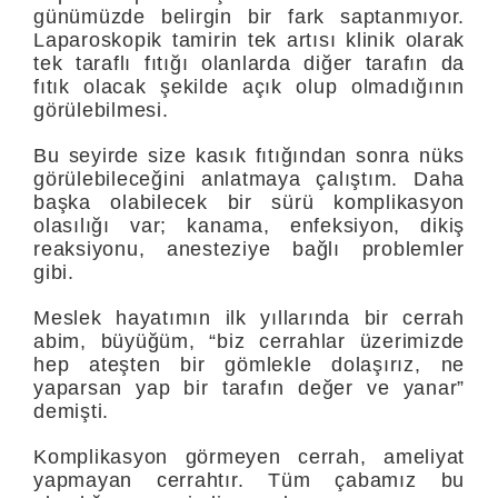
günümüzde belirgin bir fark saptanmıyor.
Laparoskopik tamirin tek artısı klinik olarak
tek taraflı fıtığı olanlarda diğer tarafın da
fıtık olacak şekilde açık olup olmadığının
görülebilmesi.
Bu seyirde size kasık fıtığından sonra nüks
görülebileceğini anlatmaya çalıştım. Daha
başka olabilecek bir sürü komplikasyon
olasılığı var; kanama, enfeksiyon, dikiş
reaksiyonu, anesteziye bağlı problemler
gibi.
Meslek hayatımın ilk yıllarında bir cerrah
abim, büyüğüm, “biz cerrahlar üzerimizde
hep ateşten bir gömlekle dolaşırız, ne
yaparsan yap bir tarafın değer ve yanar”
demişti.
Komplikasyon görmeyen cerrah, ameliyat
yapmayan cerrahtır. Tüm çabamız bu