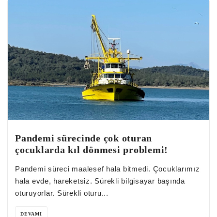
Pandemi sürecinde çok oturan
çocuklarda kıl dönmesi problemi!
Pandemi süreci maalesef hala bitmedi. Çocuklarımız
hala evde, hareketsiz. Sürekli bilgisayar başında
oturuyorlar. Sürekli oturu...
DEVAMI