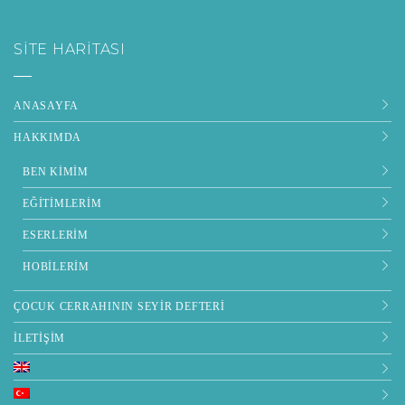
SITE HARITASI
ANASAYFA
HAKKIMDA
BEN KIMIM
EĞITIMLERIM
ESERLERIM
HOBILERIM
ÇOCUK CERRAHININ SEYIR DEFTERI
İLETIŞIM