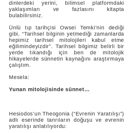
dinlerdeki yerini, bilimsel platformdaki
yaklaşımları ve fazlasını kitapta
bulabilirsiniz.
Ünlü tıp tarihçisi Owsei Temki’nin dediği
gibi, “Tarihsel bilginin yetmediği zamanlarda
hepimiz tarih­sel mitolojileri kabul etme
eğilimindeyizdir”. Tarihsel bilgimiz belirli bir
yerde tıkandığı için ben de mitolojik
hikayelerde sünnetin kaynağını araştırmaya
çalıştım.
Mesela:
Yunan mitolojisinde sünnet…
Hesiodos’un Theogonia (“Evrenin Yaratılışı”)
adlı eserinde tanrıların doğuşu ve evrenin
yaratılışı an­latılıyordu: