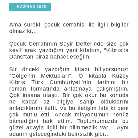
HAZIRAN 2025
Ama sürekli çocuk cerrahisi ile ilgili bilgiler
olmaz ki…
Çocuk Cerrahının Seyir Defterinde size çok
keyif arak yazdığım yeni kitabım, “Kıbrıs’ta
Dans”tan biraz bahsedeceğim.
Bir önceki yazdığım kitabı biliyorsunuz:
“Gölgenin Mektupları”. O kitapta Kuzey
Kıbrıs Türk Cumhuriyeti’nin tarihini bir
roman formatında anlatmaya çalışmıştım.
Çok insana ulaştı. Bir çok okur bu konuda
ne kadar az bilgiye sahip olduklarını
anladıklarını iletti. Ve bu iletişim tabi ki beni
çok mutlu etti. Ancak misyonumun henüz
bitmediğini fark ettim. Toplumumuzda bu
güzel adayla ilgili bir bilinmezlik var… Aynı
adanın geleceğindeki belirsizlik gibi…