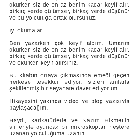
okurken siz de en az benim kadar keyif alır,
birkaç yerde gülümser, birkaç yerde düşünür
ve bu yolculuğa ortak olursunuz.
İyi okumalar,
Ben yazarken çok keyif aldım. Umarım
okurken siz de en az benim kadar keyif alır,
birkaç yerde gülümser, birkaç yerde düşünür
ve okurken keyif alırsınız.
Bu kitabın ortaya çıkmasında emeği geçen
herkese teşekkür ediyor, sizleri anılarla
şekillenmiş bir seyahate davet ediyorum.
Hikayesini yakında video ve blog yazısıyla
paylaşacağım.
Haydi, karikatürlerle ve Nazım Hikmet’in
şiirleriyle oyuncak bir mikroskoptan neştere
uzanan yolculuğuma uzanın…