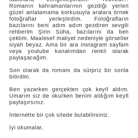
Romanın kahramanlarının gezdiği yerleri
güzel anlatamama korkusuyla aralara örnek
fotoğraflar yerleştirdim. Fotoğrafların
bazılarını beni adım adım gezdiren sevgili
rehberim Şirin Süha, bazılarını da ben
çektim. Maalesef maliyet nedeniyle görseller
siyah beyaz. Ama bir ara instagram sayfam
veya youtube kanalımdan renkli olarak
paylaşacağım.
Son olarak da romanı da sürpriz bir sonla
bitirdim.
Ben yazarken gerçekten çok keyif aldım.
Umarım siz de okurken benim aldığım keyfi
paylaşırsınız.
İnternette bir çok sitede bulabilirsiniz.
İyi okumalar,