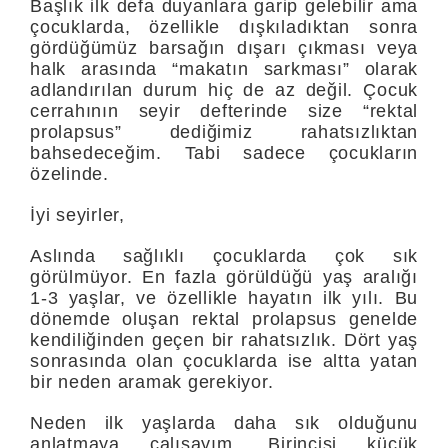
Başlık ilk defa duyanlara garip gelebilir ama
çocuklarda, özellikle dışkıladıktan sonra
gördüğümüz barsağın dışarı çıkması veya
halk arasında “makatın sarkması” olarak
adlandırılan durum hiç de az değil. Çocuk
cerrahının seyir defterinde size “rektal
prolapsus” dediğimiz rahatsızlıktan
bahsedeceğim. Tabi sadece çocukların
özelinde.
İyi seyirler,
Aslında sağlıklı çocuklarda çok sık
görülmüyor. En fazla görüldüğü yaş aralığı
1-3 yaşlar, ve özellikle hayatın ilk yılı. Bu
dönemde oluşan rektal prolapsus genelde
kendiliğinden geçen bir rahatsızlık. Dört yaş
sonrasında olan çocuklarda ise altta yatan
bir neden aramak gerekiyor.
Neden ilk yaşlarda daha sık olduğunu
anlatmaya çalışayım. Birincisi küçük