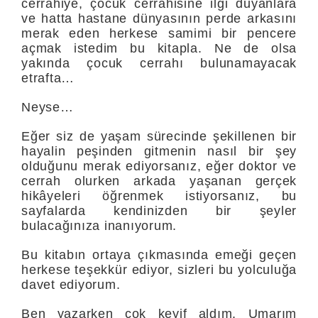
cerrahiye, çocuk cerrahisine ilgi duyanlara
ve hatta hastane dünyasının perde arkasını
merak eden herkese samimi bir pencere
açmak istedim bu kitapla. Ne de olsa
yakında çocuk cerrahı bulunamayacak
etrafta…
Neyse…
Eğer siz de yaşam sürecinde şekillenen bir
hayalin peşinden gitmenin nasıl bir şey
olduğunu merak ediyorsanız, eğer doktor ve
cerrah olurken arkada yaşanan gerçek
hikâyeleri öğrenmek istiyorsanız, bu
sayfalarda kendinizden bir şeyler
bulacağınıza inanıyorum.
Bu kitabın ortaya çıkmasında emeği geçen
herkese teşekkür ediyor, sizleri bu yolculuğa
davet ediyorum.
Ben yazarken çok keyif aldım. Umarım