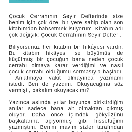
Çocuk Cerrahının Seyir Defterinde size
benim için çok özel bir yere sahip olan son
kitabımdan bahsetmek istiyorum. Kitabın adı
çok değişik: Çocuk Cerrahının Seyir Defteri.
Biliyorsunuz her kitabın bir hikâyesi vardır.
Bu kitabın hikâyesi ise büyümüş de
küçülmüş bir çocuğun bana neden çocuk
cerrahı olmaya karar verdiğimi ve nasıl
çocuk cerrahı olduğumu sormasıyla başladı.
Anlatmaya vakit olmayınca yazmamı
istedi. Ben de yazdım. Okuyacağına söz
vermişti, bakalım okuyacak mı?
Yazınca aslında yıllar boyunca biriktirdiğim
anılar sadece bana ait olmaktan çıkmış
oluyor. Daha önce içimdeki gökyüzünü
başkalarına açıyormuş gibi hissettiğimi
yazmıştım. Benim mavim sizler tarafından