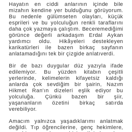
Hayatın en ciddi anlarının içinde bile
mizahın kendine yer bulduğunu görüyorum.
Bu nedenle gülümseten olayları, küçük
esprileri ve bu yolculuğun renkli taraflarını
daha çok yazmaya çalıştım. Beceremediğimi
görünce değerli arkadaşım Erdal Aykan
yardımcı oldu. Hikâyeleri destekleyen
karikatürleri ile bazen birkaç sayfanın
anlatamadığını tek bir çizgide anlatıverdi.
Bir de bazı duygular düz yazıyla ifade
edilemiyor. Bu yüzden kitabın çeşitli
yerlerinde, kelimelerin kifayetsiz kaldığı
anlarda çok sevdiğim bir şairin, Nazım
Hikmet Ran’ın dizeleri eşlik ediyor bu
yolculuğa. Çünkü bazen bir şiir,
yaşananların özetini birkaç satırda
verebiliyor.
Amacım yalnızca yaşadıklarımı anlatmak
değildi. Tıp öğrencilerine, genç hekimlere,