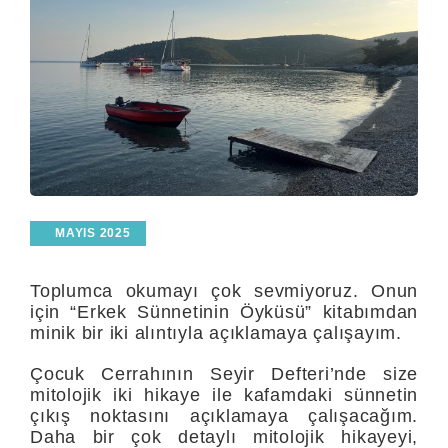
MAYIS 2025
Toplumca okumayı çok sevmiyoruz. Onun
için “Erkek Sünnetinin Öyküsü” kitabımdan
minik bir iki alıntıyla açıklamaya çalışayım.
Çocuk Cerrahının Seyir Defteri’nde size
mitolojik iki hikaye ile kafamdaki sünnetin
çıkış noktasını açıklamaya çalışacağım.
Daha bir çok detaylı mitolojik hikayeyi,