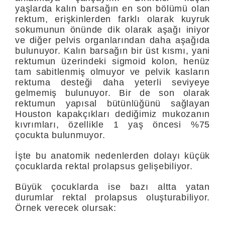
yaşlarda kalın barsağın en son bölümü olan
rektum, erişkinlerden farklı olarak kuyruk
sokumunun önünde dik olarak aşağı iniyor
ve diğer pelvis organlarından daha aşağıda
bulunuyor. Kalın barsağın bir üst kısmı, yani
rektumun üzerindeki sigmoid kolon, henüz
tam sabitlenmiş olmuyor ve pelvik kasların
rektuma desteği daha yeterli seviyeye
gelmemiş bulunuyor. Bir de son olarak
rektumun yapısal bütünlüğünü sağlayan
Houston kapakçıkları dediğimiz mukozanın
kıvrımları, özellikle 1 yaş öncesi %75
çocukta bulunmuyor.
İşte bu anatomik nedenlerden dolayı küçük
çocuklarda rektal prolapsus gelişebiliyor.
Büyük çocuklarda ise bazı altta yatan
durumlar rektal prolapsus oluşturabiliyor.
Örnek verecek olursak: