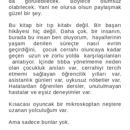
da görülebilecek. Böylece ölümsüz
olabilecek. Yani ne olursa olsun paylaşmak
güzel bir şey.
Bu kitap bir tıp kitabı değil. Bir başarı
hikâyesi hiç değil. Daha çok, bir insanın,
burada bu insan ben oluyorum, hayallerinin
yaşam denilen süreçte nasıl evrim
geçirdiğini, çocuk cerrahı oluncaya kadar
geçen uzun ve zorlu yolda karşılaşılanları
anlatıyor. İçinde tıbba yönelmeme neden
olan çocukluk anıları var, cerrahiyi tercih
etmemi sağlayan öğrencilik yılları var,
asistanlık günleri var, uykusuz nöbetler var.
Hatalardan öğrenilen dersler, unutulmayan
hastalar ve eşsiz deneyimler var.
Kısacası oyuncak bir mikroskoptan neştere
uzanan yolculuğum var.
Ama sadece bunlar yok.