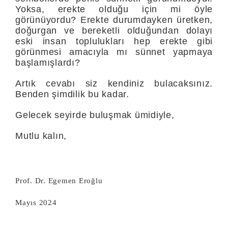
Yok­sa, erekte olduğu için mi öyle
görünüyordu? Erekte durumdayken üretken,
doğurgan ve bereketli olduğundan dolayı
eski insan toplu­lukları hep erekte gibi
görünmesi amacıyla mı sünnet yapmaya
baş­lamışlardı?
Artık cevabı siz kendiniz bulacaksınız.
Benden şimdilik bu kadar.
Gelecek seyirde buluşmak ümidiyle,
Mutlu kalın,
Prof. Dr. Egemen Eroğlu
Mayıs 2024